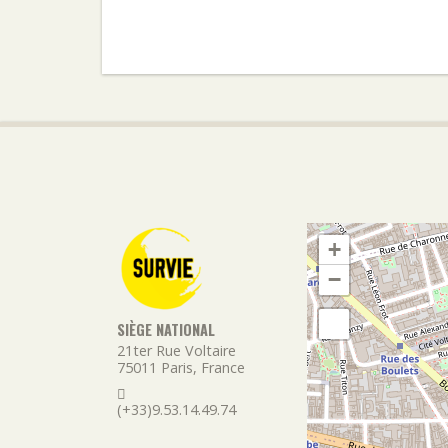
+
−
SIÈGE NATIONAL
21ter Rue Voltaire
75011
Paris
,
France
(+33)9.53.14.49.74