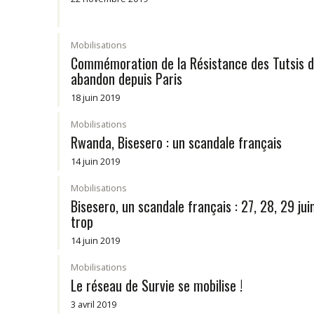
Mobilisations
Commémoration de la Résistance des Tutsis de
abandon depuis Paris
18 juin 2019
Mobilisations
Rwanda, Bisesero : un scandale français
14 juin 2019
Mobilisations
Bisesero, un scandale français : 27, 28, 29 juin
trop
14 juin 2019
Mobilisations
Le réseau de Survie se mobilise !
3 avril 2019