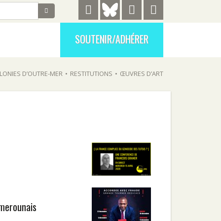
SOUTENIR/ADHÉRER
LONIES D’OUTRE-MER
•
RESTITUTIONS
•
ŒUVRES D’ART
amerounais