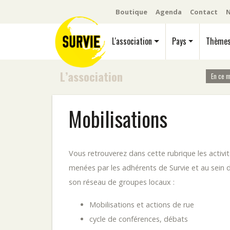
Boutique
Agenda
Contact
N
L'association
Pays
Thème
L’association
En ce 
Mobilisations
Vous retrouverez dans cette rubrique les activi
menées par les adhérents de Survie et au sein 
son réseau de groupes locaux :
Mobilisations et actions de rue
cycle de conférences, débats