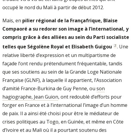
occupé le nord du Mali à partir de début 2012.
Mais, en
pilier régional de la Françafrique, Blaise
Compaoré a su redorer son image à l’international, y
compris grâce à des alliées au sein du Parti socialiste
[
2
]
telles que Ségolène Royal et Elisabeth Guigou
. Une
relative liberté d’expression et un multipartisme de
façade l’ont rendu prétendument fréquentable, tandis
que ses soutiens au sein de la Grande Loge Nationale
Française (GLNF), à laquelle il appartient, l’Association
d’amitié France-Burkina de Guy Penne, ou
son
hagiographe, Jean Guion
, ont redoublé d’efforts pour
forger en France et à l’international l’image d’un homme
de paix. Il a ainsi été choisi pour être le médiateur de
crises politiques au Togo, en Guinée, et même en Côte
d’Ivoire et au Mali où il a pourtant soutenu des