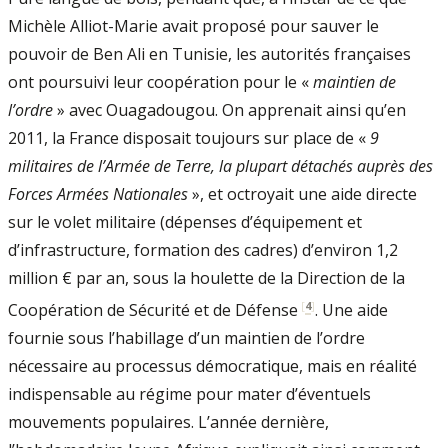
Michèle Alliot-Marie avait proposé pour sauver le
pouvoir de Ben Ali en Tunisie, les autorités françaises
ont poursuivi leur coopération pour le «
maintien de
l’ordre
» avec Ouagadougou. On apprenait ainsi qu’en
2011, la France disposait toujours sur place de «
9
militaires de l’Armée de Terre, la plupart détachés auprès des
Forces Armées Nationales
», et octroyait une aide directe
sur le volet militaire (dépenses d’équipement et
d’infrastructure, formation des cadres) d’environ 1,2
million € par an, sous la houlette de la Direction de la
[
4
]
Coopération de Sécurité et de Défense
. Une aide
fournie sous l’habillage d’un maintien de l’ordre
nécessaire au processus démocratique, mais en réalité
indispensable au régime pour mater d’éventuels
mouvements populaires. L’année dernière,