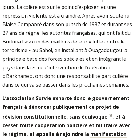
jours. La colère est sur le point d’exploser, et une
répression violente est à craindre. Après avoir soutenu
Blaise Compaoré dans son putsch de 1987 et durant ses
27 ans de règne, les autorités françaises, qui ont fait du
Burkina Faso un des maillons de leur « lutte contre le
terrorisme » au Sahel, en installant à Ouagadougou la
principale base des forces spéciales et en intégrant le
pays dans la zone d’intervention de l’opération
« Barkhane », ont donc une responsabilité particulière
dans ce qui va se passer dans les prochaines semaines.
L’association Survie exhorte donc le gouvernement
français à dénoncer publiquement ce projet de
[
6
]
révision constitutionnelle, sans équivoque
, et à
cesser toute coopération policière et militaire avec
le régime, et appelle à rejoindre la
manifestation