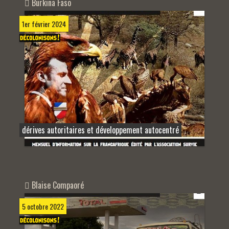
Burkina Faso
1er février 2024
dérives autoritaires et développement autocentré
Blaise Compaoré
5 octobre 2022