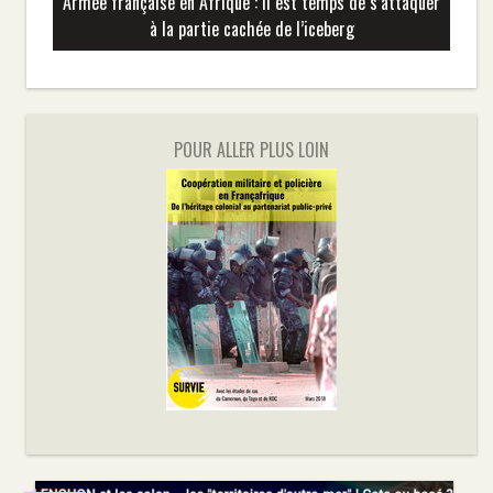
Armée française en Afrique : il est temps de s’attaquer
à la partie cachée de l’iceberg
POUR ALLER PLUS LOIN