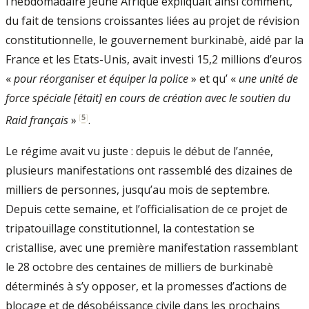
l’hebdomadaire Jeune Afrique expliquait ainsi comment,
du fait de tensions croissantes liées au projet de révision
constitutionnelle, le gouvernement burkinabè, aidé par la
France et les Etats-Unis, avait investi 15,2 millions d’euros
«
pour réorganiser et équiper la police
» et qu’ «
une unité de
force spéciale [était] en cours de création avec le soutien du
[
5
]
Raid français
»
.
Le régime avait vu juste : depuis le début de l’année,
plusieurs manifestations ont rassemblé des dizaines de
milliers de personnes, jusqu’au mois de septembre.
Depuis cette semaine, et l’officialisation de ce projet de
tripatouillage constitutionnel, la contestation se
cristallise, avec une première manifestation rassemblant
le 28 octobre des centaines de milliers de burkinabè
déterminés à s’y opposer, et la promesses d’actions de
blocage et de désobéissance civile dans les prochains