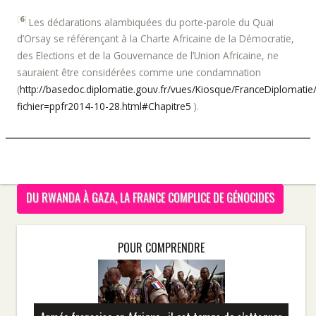
[
6
]
Les déclarations alambiquées du porte-parole du Quai
d’Orsay se référençant à la Charte Africaine de la Démocratie,
des Elections et de la Gouvernance de l’Union Africaine, ne
sauraient être considérées comme une condamnation
(
http://basedoc.diplomatie.gouv.fr/vues/Kiosque/FranceDiplomatie
fichier=ppfr2014-10-28.html#Chapitre5
).
DU RWANDA À GAZA, LA FRANCE COMPLICE DE GÉNOCIDES
POUR COMPRENDRE