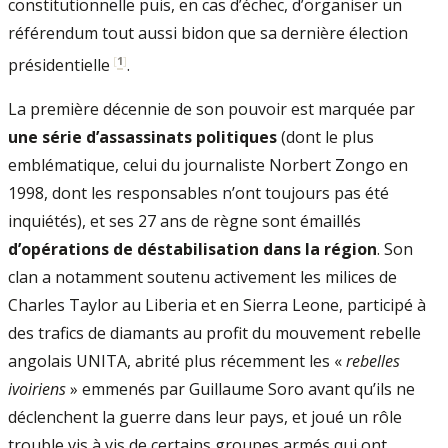
constitutionnelle puis, en cas d’échec, d’organiser un
référendum tout aussi bidon que sa dernière élection
[
1
]
présidentielle
.
La première décennie de son pouvoir est marquée par
une série d’assassinats politiques
(dont le plus
emblématique, celui du journaliste Norbert Zongo en
1998, dont les responsables n’ont toujours pas été
inquiétés), et ses 27 ans de règne sont émaillés
d’opérations de déstabilisation dans la région
. Son
clan a notamment soutenu activement les milices de
Charles Taylor au Liberia et en Sierra Leone, participé à
des trafics de diamants au profit du mouvement rebelle
angolais UNITA, abrité plus récemment les «
rebelles
ivoiriens
» emmenés par Guillaume Soro avant qu’ils ne
déclenchent la guerre dans leur pays, et joué un rôle
trouble vis à vis de certains groupes armés qui ont