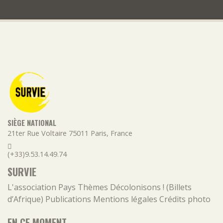
SIÈGE NATIONAL
21ter Rue Voltaire
75011
Paris
,
France
(+33)9.53.14.49.74
SURVIE
L'association
Pays
Thèmes
Décolonisons ! (Billets
d’Afrique)
Publications
Mentions légales
Crédits photo
EN CE MOMENT