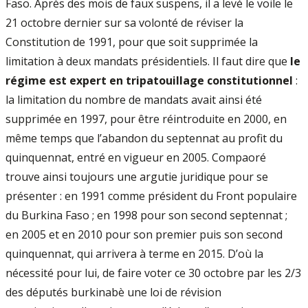
Faso. Après des mois de faux suspens, il a levé le voile le
21 octobre dernier sur sa volonté de réviser la
Constitution de 1991, pour que soit supprimée la
limitation à deux mandats présidentiels. Il faut dire que
le
régime est expert en tripatouillage constitutionnel
:
la limitation du nombre de mandats avait ainsi été
supprimée en 1997, pour être réintroduite en 2000, en
même temps que l’abandon du septennat au profit du
quinquennat, entré en vigueur en 2005. Compaoré
trouve ainsi toujours une argutie juridique pour se
présenter : en 1991 comme président du Front populaire
du Burkina Faso ; en 1998 pour son second septennat ;
en 2005 et en 2010 pour son premier puis son second
quinquennat, qui arrivera à terme en 2015. D’où la
nécessité pour lui, de faire voter ce 30 octobre par les 2/3
des députés burkinabè une loi de révision