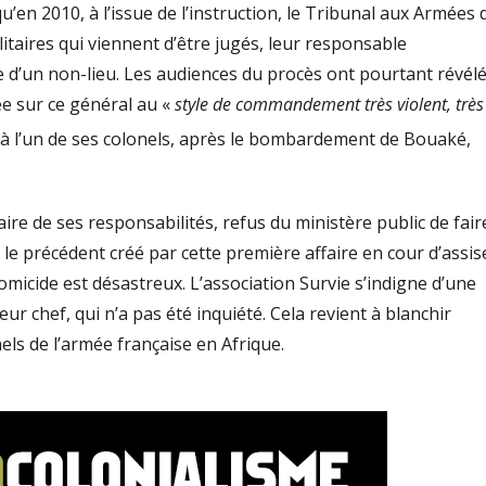
’en 2010, à l’issue de l’instruction, le Tribunal aux Armées 
litaires qui viennent d’être jugés, leur responsable
ie d’un non-lieu. Les audiences du procès ont pourtant révél
ée sur ce général au «
style de commandement très violent, très
 à l’un de ses colonels, après le bombardement de Bouaké,
aire de ses responsabilités, refus du ministère public de fair
le précédent créé par cette première affaire en cour d’assis
micide est désastreux. L’association Survie s’indigne d’une
eur chef, qui n’a pas été inquiété. Cela revient à blanchir
els de l’armée française en Afrique.