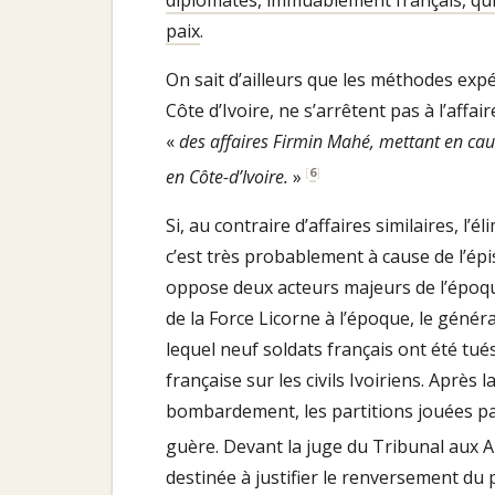
paix
.
On sait d’ailleurs que les méthodes expé
Côte d’Ivoire, ne s’arrêtent pas à l’affa
«
des affaires Firmin Mahé, mettant en cause
[
6
]
en Côte-d’Ivoire.
»
Si, au contraire d’affaires similaires, l
c’est très probablement à cause de l’ép
oppose deux acteurs majeurs de l’époque
de la Force Licorne à l’époque, le géné
lequel neuf soldats français ont été tué
française sur les civils Ivoiriens. Après 
bombardement, les partitions jouées par
guère. Devant la juge du Tribunal aux 
destinée à justifier le renversement du 