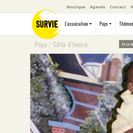
Boutique
Agenda
Contact
N
L'association
Pays
Thème
Pays
/
Côte d’Ivoire
En ce 