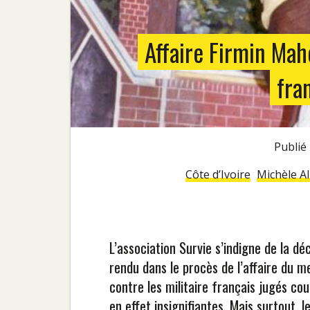
Affaire Firmin Mah
fra
Publi
Côte d’Ivoire
Michèle Al
L’association Survie s’indigne de la dé
rendu dans le procès de l’affaire du 
contre les militaire français jugés c
en effet insignifiantes. Mais surtout, 