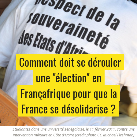
Comment doit se dérouler
une "élection" en
Françafrique pour que la
France se désolidarise ?
Etudiantes dans une université sénégalaise, le 11 février 2011, contre une
intervention militaire en Côte d'Ivoire (crédit photo CC Michael Fleshman)