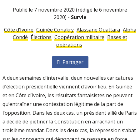
Publié le 7 novembre 2020
(rédigé le 6 novembre
2020)
-
Survie
Côte d’Ivoire
Guinée Conakry
Alassane Ouattara
Alpha
Condé
Élections
Coopération militaire
Bases et
opérations
Partager
A deux semaines d’intervalle, deux nouvelles caricatures
d’élection présidentielle viennent d’avoir lieu. En Guinée
et en Côte d’Ivoire, les résultats fantaisistes ne peuvent
qu’entraîner une contestation légitime de la part de
l’opposition. Dans les deux cas, un président allié de Paris
a décidé de piétiner la Constitution en arrachant un
troisième mandat. Dans les deux cas, la répression s’abat
sur les opposants qui dénoncent ce passage en force.