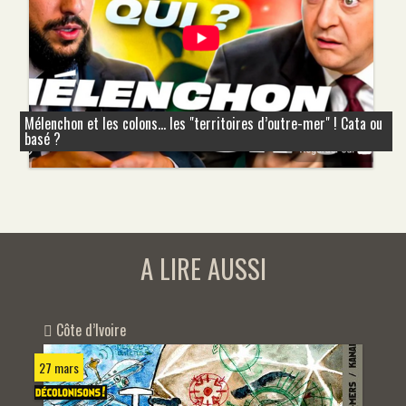
Mélenchon et les colons... les "territoires d’outre-mer" ! Cata ou
basé ?
A LIRE AUSSI
Côte d’Ivoire
27 mars