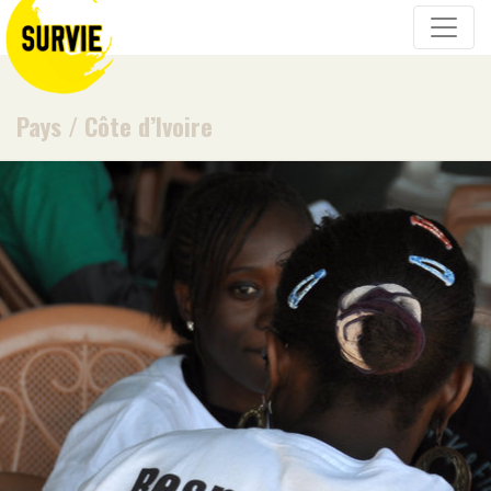
Pays
/
Côte d’Ivoire