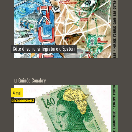
Côte d’Ivoire, villégiature d’Epstein
Guinée Conakry
4 mai