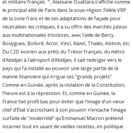
[
4
]
et militaire français
, Alassane Ouattara s’affiche comme
le principal allié de Paris dans la sous-région. Fidèle VRP
de la zone franc et de ses adaptations de façade pour
neutraliser les critiques, il a su offrir des marchés juteux
aux multinationales tricolores, avec l’aide de Bercy :
Bouygues, Bolloré, Accor, Vinci, Razel, Thalès, Alstom, etc.
Du C2D ivoirien aux prêts du Trésor français, du métro
d’Abidjan à l’aéroport d’Abidjan, il sait rediriger vers le
pays qui l’a installé au pouvoir une large partie de la
manne financière qui irrigue ses "grands projets".
Comme en Guinée, après la violation de la Constitution,
l’heure est à la répression. Et, comme en Guinée, la
France fait profil bas pour éviter que l’image d’un vieux
chef d’État s’accrochant à son pouvoir n’entache l’image
surfaite de "modernité" qu’Emmanuel Macron prétend
incarner tout en usant de vieilles recettes, en politique