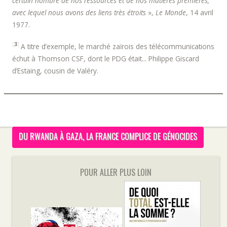
certain nombre de nos ressources et de nos matières premières,
avec lequel nous avons des liens très étroits
»,
Le Monde
, 14 avril
1977.
[
3
]
A titre d’exemple, le marché zaïrois des télécommunications
échut à Thomson CSF, dont le PDG était... Philippe Giscard
d’Estaing, cousin de Valéry.
DU RWANDA À GAZA, LA FRANCE COMPLICE DE GÉNOCIDES
POUR ALLER PLUS LOIN