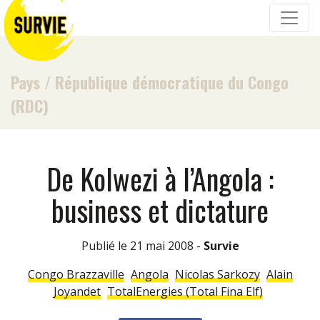
Pays
/
République démocratique du Congo
(RDC)
De Kolwezi à l’Angola :
business et dictature
Publié le 21 mai 2008 -
Survie
Congo Brazzaville
Angola
Nicolas Sarkozy
Alain
Joyandet
TotalEnergies (Total Fina Elf)