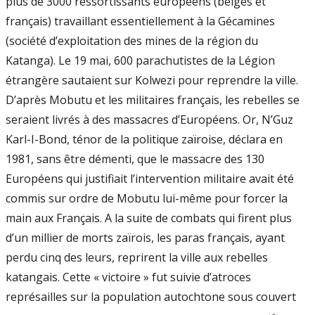
plus de 3000 ressortissants européens (belges et
français) travaillant essentiellement à la Gécamines
(société d’exploitation des mines de la région du
Katanga). Le 19 mai, 600 parachutistes de la Légion
étrangère sautaient sur Kolwezi pour reprendre la ville.
D’après Mobutu et les militaires français, les rebelles se
seraient livrés à des massacres d’Européens. Or, N’Guz
Karl-I-Bond, ténor de la politique zaïroise, déclara en
1981, sans être démenti, que le massacre des 130
Européens qui justifiait l’intervention militaire avait été
commis sur ordre de Mobutu lui-même pour forcer la
main aux Français. A la suite de combats qui firent plus
d’un millier de morts zaïrois, les paras français, ayant
perdu cinq des leurs, reprirent la ville aux rebelles
katangais. Cette « victoire » fut suivie d’atroces
représailles sur la population autochtone sous couvert