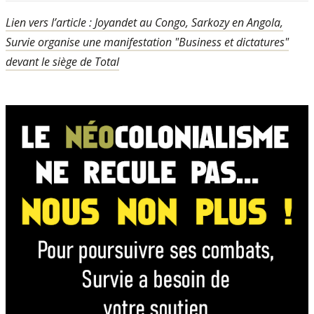
Lien vers l’article : Joyandet au Congo, Sarkozy en Angola,
Survie organise une manifestation "Business et dictatures"
devant le siège de Total