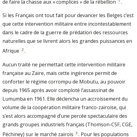
[
1
]
de faire la chasse aux « complices » de la rébellion
.
Si les Français ont tout fait pour devancer les Belges c’est
que cette intervention militaire entre incontestablement
dans le cadre de la guerre de prédation des ressources
naturelles que se livrent alors les grandes puissances en
[
2
]
Afrique
.
Aucun traité ne permettait cette intervention militaire
française au Zaïre, mais cette ingérence permit de
conforter le régime corrompu de Mobutu, au pouvoir
depuis 1965 après avoir comploté l’assassinat de
Lumumba en 1961. Elle déclencha un accroissement du
volume de la coopération militaire franco-zaïroise, qui
s’est alors accompagné d’une percée spectaculaire des
grands groupes industriels français (Thomson-CSF, CGE,
[
3
]
Péchiney) sur le marché zaïrois
. Pour les populations