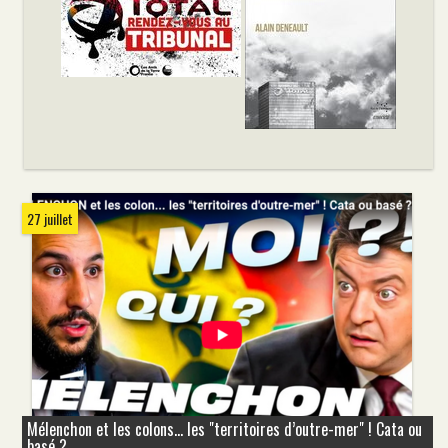
27 juillet
Mélenchon et les colons... les "territoires d’outre-mer" ! Cata ou
basé ?