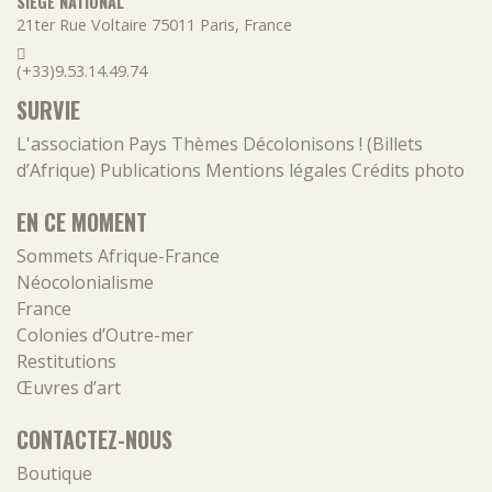
SIÈGE NATIONAL
21ter Rue Voltaire
75011
Paris
,
France
(+33)9.53.14.49.74
SURVIE
L'association
Pays
Thèmes
Décolonisons ! (Billets
d’Afrique)
Publications
Mentions légales
Crédits photo
EN CE MOMENT
Sommets Afrique-France
Néocolonialisme
France
Colonies d’Outre-mer
Restitutions
Œuvres d’art
CONTACTEZ-NOUS
Boutique