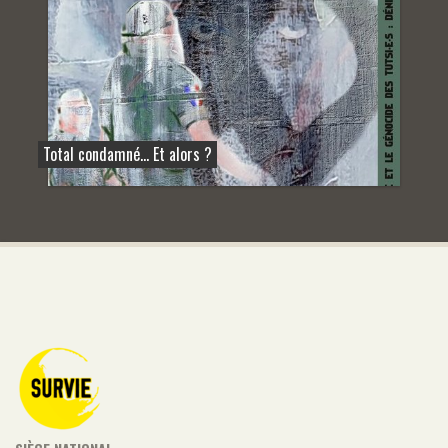
Total condamné… Et alors ?