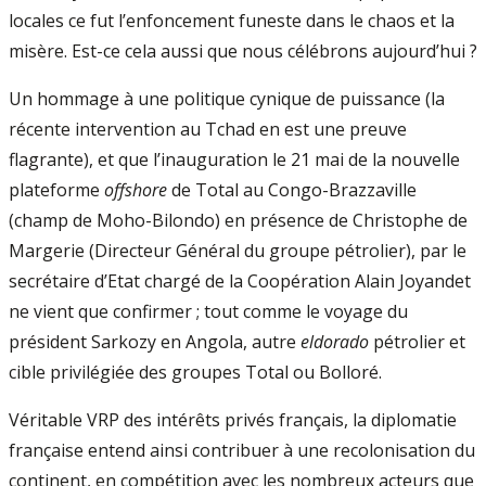
locales ce fut l’enfoncement funeste dans le chaos et la
misère. Est-ce cela aussi que nous célébrons aujourd’hui ?
Un hommage à une politique cynique de puissance (la
récente intervention au Tchad en est une preuve
flagrante), et que l’inauguration le 21 mai de la nouvelle
plateforme
offshore
de Total au Congo-Brazzaville
(champ de Moho-Bilondo) en présence de Christophe de
Margerie (Directeur Général du groupe pétrolier), par le
secrétaire d’Etat chargé de la Coopération Alain Joyandet
ne vient que confirmer ; tout comme le voyage du
président Sarkozy en Angola, autre
eldorado
pétrolier et
cible privilégiée des groupes Total ou Bolloré.
Véritable VRP des intérêts privés français, la diplomatie
française entend ainsi contribuer à une recolonisation du
continent, en compétition avec les nombreux acteurs que