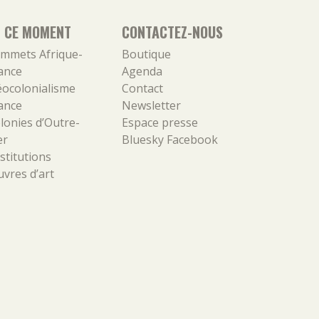
N CE MOMENT
CONTACTEZ-NOUS
mmets Afrique-
Boutique
ance
Agenda
ocolonialisme
Contact
ance
Newsletter
lonies d’Outre-
Espace presse
er
Bluesky
Facebook
stitutions
vres d’art