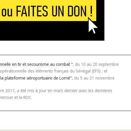
nnelle en tir et secourisme au combat "
, du 10 au 20 septembre
opérationnelle des éléments français du Sénégal (EFS) ; et
r la plateforme aéroportuaire de Lomé"
, du 5 au 21 novembre
re 2017, a été mis à jour en mars dernier avec les dernières
ameroun et la RDC