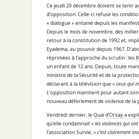
Ce jeudi 20 décembre doivent se tenir au 
d’opposition. Celle-ci refuse les condit
« dialogue » entamé depuis les manifesta
Depuis le mois de novembre, des millie
retour à la constitution de 1992 et, impl
Eyadema, au pouvoir depuis 1967. D’abor
réprimées à l’approche du scrutin : les
un enfant de 12 ans. Depuis, toute mani
ministre de la Sécurité et de la protect
déclarant à la télévision que «
ceux qui m
L’opposition maintient pour autant son
nouveau déferlement de violence de la 
Vendredi dernier,
le Quai d’Orsay a expl
qu’elle condamnait «
les violences qui ont
l’association Survie, «
c’est clairement in