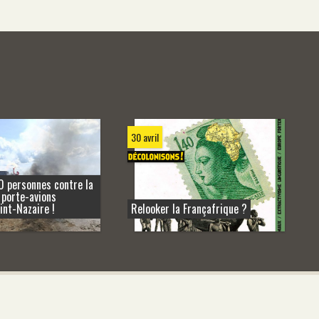
30 avril
0 personnes contre la
 porte-avions
int-Nazaire !
Relooker la Françafrique ?