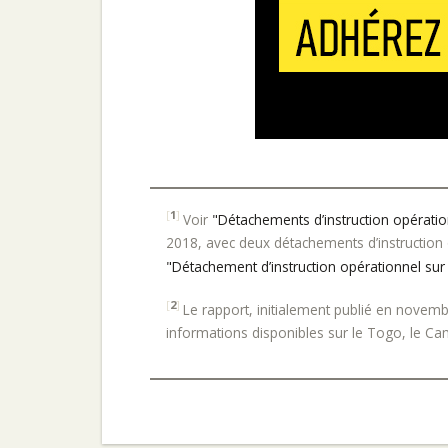
[
1
]
Voir
"Détachements d’instruction opératio
2018, avec deux détachements d’instruction 
"Détachement d’instruction opérationnel su
[
2
]
Le rapport, initialement publié en novemb
informations disponibles sur le Togo, le C