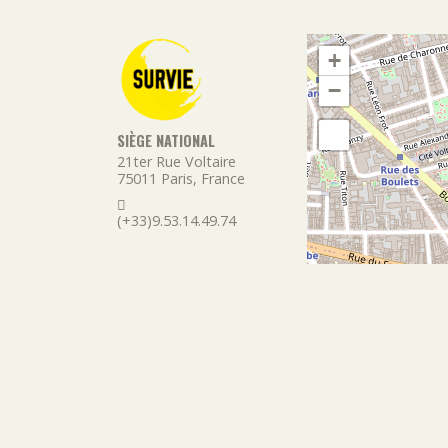
+
−
SIÈGE NATIONAL
21ter Rue Voltaire
75011
Paris
,
France
(+33)9.53.14.49.74