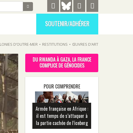
SOUTENIR/ADHÉRER
LONIES D’OUTRE-MER
•
RESTITUTIONS
•
ŒUVRES D’ART
DU RWANDA À GAZA, LA FRANCE
COMPLICE DE GÉNOCIDES
POUR COMPRENDRE
Armée française en Afrique :
il est temps de s’attaquer à
la partie cachée de l’iceberg