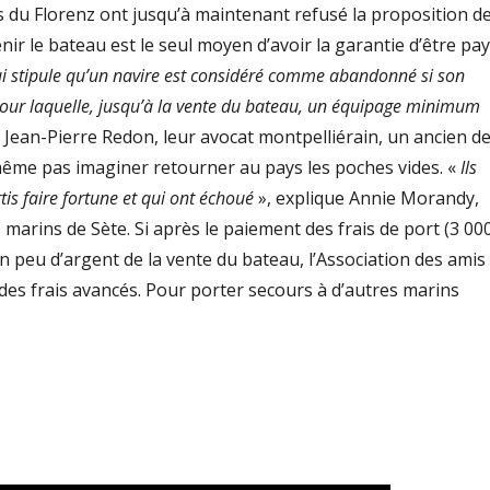
s du Florenz ont jusqu’à maintenant refusé la proposition d
enir le bateau est le seul moyen d’avoir la garantie d’être pay
qui stipule qu’un navire est considéré comme abandonné si son
 pour laquelle, jusqu’à la vente du bateau, un équipage minimum
 Jean-Pierre Redon, leur avocat montpelliérain, un ancien d
ême pas imaginer retourner au pays les poches vides. «
Ils
is faire fortune et qui ont échoué
», explique Annie Morandy,
 marins de Sète. Si après le paiement des frais de port (3 00
 un peu d’argent de la vente du bateau, l’Association des amis
es frais avancés. Pour porter secours à d’autres marins