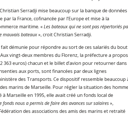
, Christian Serradji mise beaucoup sur la banque de données
 par la France, cofinancée par l’Europe et mise à la
commerce maritime. «
Les bateaux qui ne sont pas répertoriés pa
de mauvais bateaux
», croit Christian Serradji.
à fait démunie pour répondre au sort de ces salariés du bout
 Aux vingt-deux membres du Florenz, la préfecture a propo
(2 363 euros) chacun et le billet d’avion pour retourner dans
nsenties aux ports, sont financées par deux lignes
ministère des Transports. Ce dispositif ressemble beaucoup 
s des marins de Marseille. Pour régler la situation des homm
 à Marseille en 1995, elle avait créé un fonds local de
e fonds nous a permis de faire des avances sur salaires
»,
Fédération des associations des amis des marins et retraité