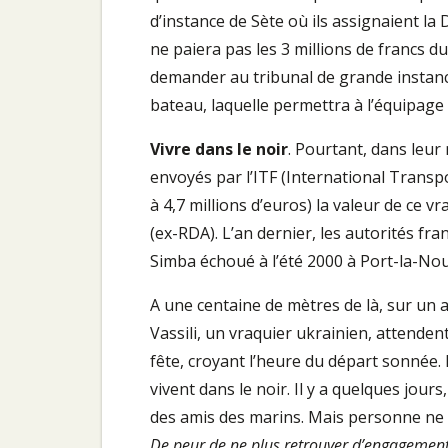
d’instance de Sète où ils assignaient la 
ne paiera pas les 3 millions de francs 
demander au tribunal de grande instanc
bateau, laquelle permettra à l’équipage
Vivre dans le noir
. Pourtant, dans leur
envoyés par l’ITF (International Transpo
à 4,7 millions d’euros) la valeur de ce 
(ex-RDA). L’an dernier, les autorités fra
Simba échoué à l’été 2000 à Port-la-Nouv
A une centaine de mètres de là, sur un
Vassili, un vraquier ukrainien, attendent
fête, croyant l’heure du départ sonnée. 
vivent dans le noir. Il y a quelques jours
des amis des marins. Mais personne ne c
De peur de ne plus retrouver d’engagemen