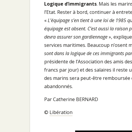
Logique d’immigrants
. Mais les marin
l’Etat. Rester à bord, continuer à entret
«
L’équipage s’en tient à une loi de 1985 
équipage est absent. C’est aussi la raison
devra assurer son gardiennage
», explique
services maritimes. Beaucoup n’osent m
sont dans la logique de ces immigrants part
présidente de l’Association des amis des
francs par jour) et des salaires il reste
des marins sera peut-être remboursée d
abandonnés.
Par Catherine BERNARD
©
Libération