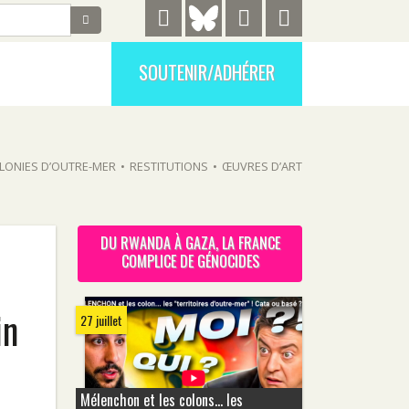
SOUTENIR/ADHÉRER
LONIES D’OUTRE-MER
•
RESTITUTIONS
•
ŒUVRES D’ART
DU RWANDA À GAZA, LA FRANCE
COMPLICE DE GÉNOCIDES
in
27 juillet
Mélenchon et les colons... les