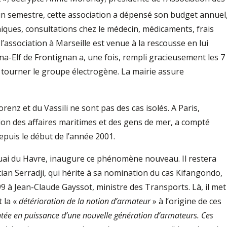
un semestre, cette association a dépensé son budget annuel
niques, consultations chez le médecin, médicaments, frais
 l’association à Marseille est venue à la rescousse en lui
na-Elf de Frontignan a, une fois, rempli gracieusement les 7
e tourner le groupe électrogène. La mairie assure
renz et du Vassili ne sont pas des cas isolés. A Paris,
ction des affaires maritimes et des gens de mer, a compté
uis le début de l’année 2001.
quai du Havre, inaugure ce phénomène nouveau. Il restera
ian Serradji, qui hérite à sa nomination du cas Kifangondo,
99 à Jean-Claude Gayssot, ministre des Transports. Là, il met
t la «
détérioration de la notion d’armateur
» à l’origine de ces
tée en puissance d’une nouvelle génération d’armateurs. Ces