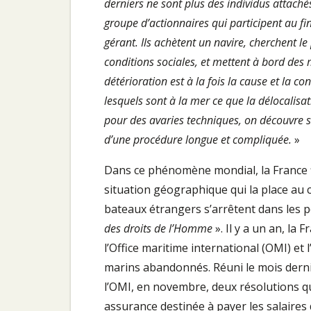
derniers ne sont plus des individus attach
groupe d’actionnaires qui participent au f
gérant. Ils achètent un navire, cherchent le 
conditions sociales, et mettent à bord des 
détérioration est à la fois la cause et la
lesquels sont à la mer ce que la délocalisa
pour des avaries techniques, on découvre so
d’une procédure longue et compliquée.
»
Dans ce phénomène mondial, la France f
situation géographique qui la place au
bateaux étrangers s’arrêtent dans les p
des droits de l’Homme
». Il y a un an, la
l’Office maritime international (OMI) et 
marins abandonnés. Réuni le mois derni
l’OMI, en novembre, deux résolutions qu
assurance destinée à payer les salaires 