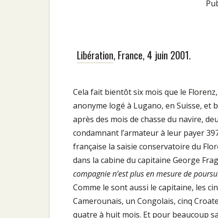
Pu
Libération
, France, 4 juin 2001.
Cela fait bientôt six mois que le Floren
anonyme logé à Lugano, en Suisse, et ba
après des mois de chasse du navire, deu
condamnant l’armateur à leur payer 397 0
française la saisie conservatoire du Flo
dans la cabine du capitaine George Fragou
compagnie n’est plus en mesure de poursuiv
Comme le sont aussi le capitaine, les cin
Camerounais, un Congolais, cinq Croate
quatre à huit mois. Et pour beaucoup san