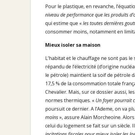
Pour le plastique, en revanche, l’équatio
niveau de performance que les produits d’o
qui estime que «
les toutes dernières gout
consommer moins, notamment en limitan
Mieux isoler sa maison
L’habitat et le chauffage ne sont pas le
répandu de l’électricité (d’origine nuclé
le pétrole) maintient la soif de pétrole 
17,5 % de la consommation totale franç
Chevalier. Mais, sur ce dossier aussi, l
normes thermiques. «
Un foyer pourrait
poursuit ce dernier. A l’Ademe, on va plu
moins
», assure Alain Morcheoine. Alors
celui du logement se fait sur un siècle. I
incitations fiscales pour mieux isoler les lo