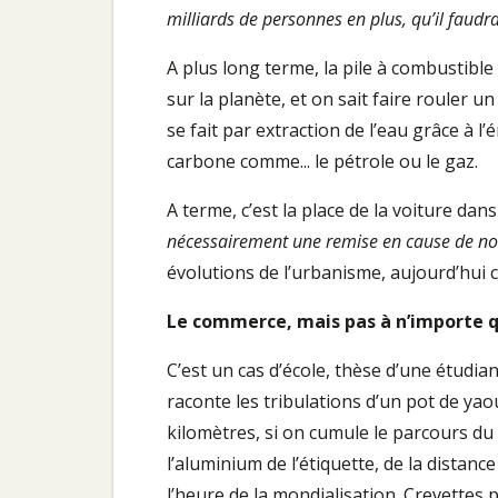
milliards de personnes en plus, qu’il faudr
A plus long terme, la pile à combustible
sur la planète, et on sait faire rouler u
se fait par extraction de l’eau grâce à
carbone comme... le pétrole ou le gaz.
A terme, c’est la place de la voiture dan
nécessairement une remise en cause de no
évolutions de l’urbanisme, aujourd’hui c
Le commerce, mais pas à n’importe q
C’est un cas d’école, thèse d’une étudia
raconte les tribulations d’un pot de yao
kilomètres, si on cumule le parcours du l
l’aluminium de l’étiquette, de la distance
l’heure de la mondialisation. Crevette