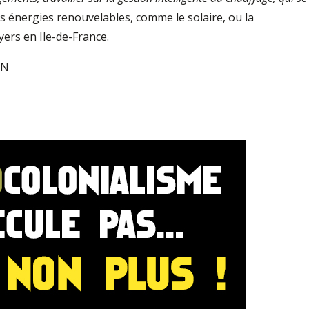
 les énergies renouvelables, comme le solaire, ou la
yers en Ile-de-France.
ON