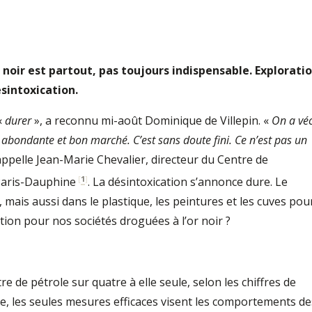
r noir est partout, pas toujours indispensable. Explorati
sintoxication.
«
durer
», a reconnu mi-août Dominique de Villepin. «
On a vé
 abondante et bon marché. C’est sans doute fini. Ce n’est pas un
appelle Jean-Marie Chevalier, directeur du Centre de
[
1
]
 Paris-Dauphine
. La désintoxication s’annonce dure. Le
, mais aussi dans le plastique, les peintures et les cuves pou
tion pour nos sociétés droguées à l’or noir ?
e de pétrole sur quatre à elle seule, selon les chiffres de
rme, les seules mesures efficaces visent les comportements de