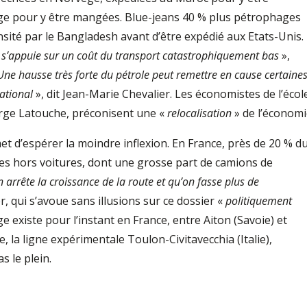
ge pour y être mangées. Blue-jeans 40 % plus pétrophages
nsité par le Bangladesh avant d’être expédié aux Etats-Unis.
s’appuie sur un coût du transport catastrophiquement bas
»,
Une hausse très forte du pétrole peut remettre en cause certaine
ational
», dit Jean-Marie Chevalier. Les économistes de l’écol
ge Latouche, préconisent une «
relocalisation
» de l’économi
t d’espérer la moindre inflexion. En France, près de 20 % d
s hors voitures, dont une grosse part de camions de
 arrête la croissance de la route et qu’on fasse plus de
, qui s’avoue sans illusions sur ce dossier «
politiquement
e existe pour l’instant en France, entre Aiton (Savoie) et
 la ligne expérimentale Toulon-Civitavecchia (Italie),
s le plein.