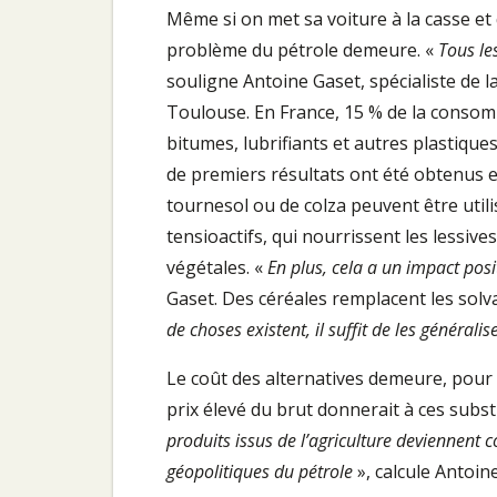
Même si on met sa voiture à la casse et q
problème du pétrole demeure. «
Tous le
souligne Antoine Gaset, spécialiste de la
Toulouse. En France, 15 % de la consomm
bitumes, lubrifiants et autres plastiques
de premiers résultats ont été obtenus en
tournesol ou de colza peuvent être utili
tensioactifs, qui nourrissent les lessiv
végétales. «
En plus, cela a un impact posi
Gaset. Des céréales remplacent les solva
de choses existent, il suffit de les généralis
Le coût des alternatives demeure, pour l
prix élevé du brut donnerait à ces sub
produits issus de l’agriculture deviennent 
géopolitiques du pétrole
», calcule Antoin