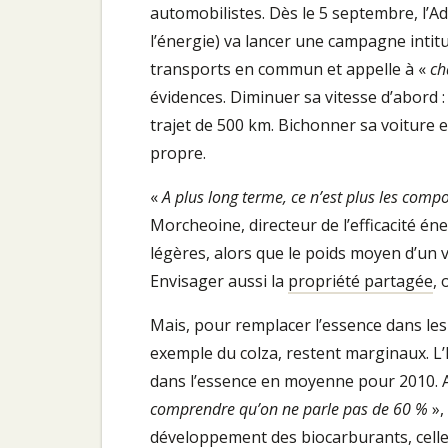
automobilistes. Dès le 5 septembre, l’A
l’énergie) va lancer une campagne intit
transports en commun et appelle à «
ch
évidences. Diminuer sa vitesse d’abord 
trajet de 500 km. Bichonner sa voiture e
propre.
«
A plus long terme, ce n’est plus les comp
Morcheoine, directeur de l’efficacité éne
légères, alors que le poids moyen d’un v
Envisager aussi la
propriété partagée
, 
Mais, pour remplacer l’essence dans les
exemple du colza, restent marginaux. L’E
dans l’essence en moyenne pour 2010. A
comprendre qu’on ne parle pas de 60 %
»,
développement des biocarburants, celle