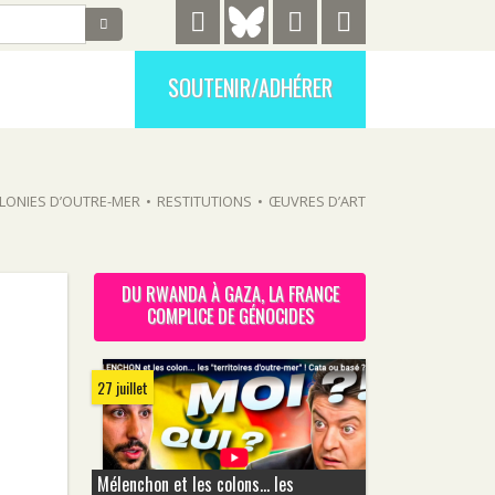
SOUTENIR/ADHÉRER
LONIES D’OUTRE-MER
•
RESTITUTIONS
•
ŒUVRES D’ART
DU RWANDA À GAZA, LA FRANCE
COMPLICE DE GÉNOCIDES
27 juillet
Mélenchon et les colons... les