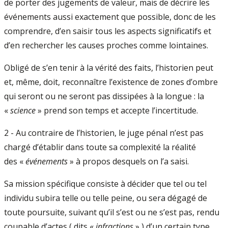
de porter des jugements de valeur, mais de décrire les
événements aussi exactement que possible, donc de les
comprendre, d’en saisir tous les aspects significatifs et
d’en rechercher les causes proches comme lointaines.
Obligé de s’en tenir à la vérité des faits, l’historien peut
et, même, doit, reconnaître l’existence de zones d’ombre
qui seront ou ne seront pas dissipées à la longue : la
«
science
» prend son temps et accepte l’incertitude.
2 - Au contraire de l’historien, le juge pénal n’est pas
chargé d’établir dans toute sa complexité la réalité
des «
événements
» à propos desquels on l’a saisi.
Sa mission spécifique consiste à décider que tel ou tel
individu subira telle ou telle peine, ou sera dégagé de
toute poursuite, suivant qu’il s’est ou ne s’est pas, rendu
coupable d’actes ( dits «
infractions
» ) d’un certain type