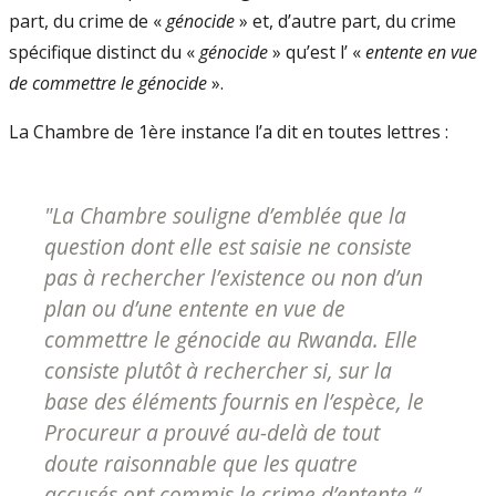
part, du crime de «
génocide
» et, d’autre part, du crime
spécifique distinct du «
génocide
» qu’est l’ «
entente en vue
de commettre le génocide
».
La Chambre de 1ère instance l’a dit en toutes lettres :
"
La Chambre souligne d’emblée que la
question dont elle est saisie ne consiste
pas à rechercher l’existence ou non d’un
plan ou d’une entente en vue de
commettre le génocide au Rwanda. Elle
consiste plutôt à rechercher si, sur la
base des éléments fournis en l’espèce, le
Procureur a prouvé au-delà de tout
doute raisonnable que les quatre
accusés ont commis le crime d’entente
“