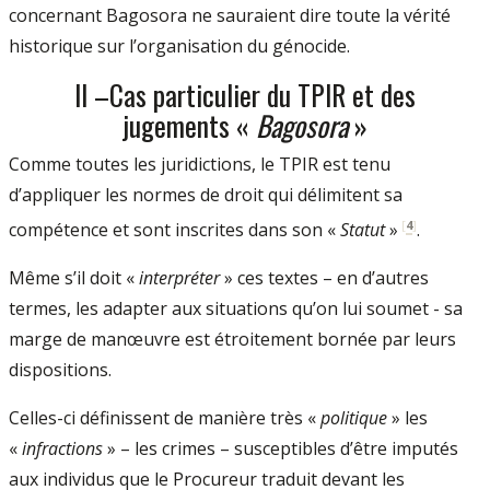
concernant Bagosora ne sauraient dire toute la vérité
historique sur l’organisation du génocide.
II –Cas particulier du TPIR et des
jugements «
Bagosora
»
Comme toutes les juridictions, le TPIR est tenu
d’appliquer les normes de droit qui délimitent sa
[
4
]
compétence et sont inscrites dans son «
Statut
»
.
Même s’il doit «
interpréter
» ces textes – en d’autres
termes, les adapter aux situations qu’on lui soumet - sa
marge de manœuvre est étroitement bornée par leurs
dispositions.
Celles-ci définissent de manière très «
politique
» les
«
infractions
» – les crimes – susceptibles d’être imputés
aux individus que le Procureur traduit devant les