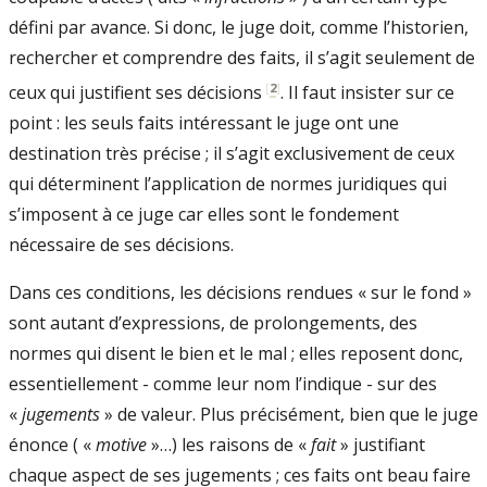
défini par avance. Si donc, le juge doit, comme l’historien,
rechercher et comprendre des faits, il s’agit seulement de
[
2
]
ceux qui justifient ses décisions
. Il faut insister sur ce
point : les seuls faits intéressant le juge ont une
destination très précise ; il s’agit exclusivement de ceux
qui déterminent l’application de normes juridiques qui
s’imposent à ce juge car elles sont le fondement
nécessaire de ses décisions.
Dans ces conditions, les décisions rendues « sur le fond »
sont autant d’expressions, de prolongements, des
normes qui disent le bien et le mal ; elles reposent donc,
essentiellement - comme leur nom l’indique - sur des
«
jugements
» de valeur. Plus précisément, bien que le juge
énonce ( «
motive
»…) les raisons de «
fait
» justifiant
chaque aspect de ses jugements ; ces faits ont beau faire