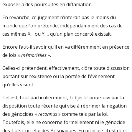
exposer à des poursuites en diffamation.
En revanche, ce jugement n’interdit pas le moins du
monde que l’on prétende, indépendamment des cas de
ces mêmes X… ou Y…, qu’un plan concerté existait.
Encore faut-il savoir qu’il en va différemment en présence
de lois «
mémorielles
».
Celles-ci prétendent, effectivement, clôre toute discussion
portant sur l’existence ou la portée de l’évènement
qu’elles visent.
Tel est, tout particulièrement, l’objectif poursuivi par la
disposition toute récente qui vise à réprimer la négation
des génocides «
reconnus
» comme tels par la loi.
Toutefois, elle ne concerne formellement ni le génocide
des Tutsi, ni celui des Bosniaques. En principe, il est donc