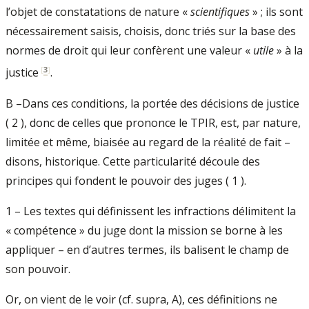
l’objet de constatations de nature «
scientifiques
» ; ils sont
nécessairement saisis, choisis, donc triés sur la base des
normes de droit qui leur confèrent une valeur «
utile
» à la
[
3
]
justice
.
B –Dans ces conditions, la portée des décisions de justice
( 2 ), donc de celles que prononce le TPIR, est, par nature,
limitée et même, biaisée au regard de la réalité de fait –
disons, historique. Cette particularité découle des
principes qui fondent le pouvoir des juges ( 1 ).
1 – Les textes qui définissent les infractions délimitent la
« compétence » du juge dont la mission se borne à les
appliquer – en d’autres termes, ils balisent le champ de
son pouvoir.
Or, on vient de le voir (cf. supra, A), ces définitions ne