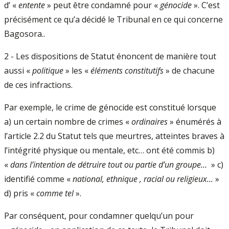
d’ «
entente
» peut être condamné pour «
génocide
». C’est
précisément ce qu’a décidé le Tribunal en ce qui concerne
Bagosora..
2 - Les dispositions de Statut énoncent de manière tout
aussi «
politique
» les «
éléments constitutifs
» de chacune
de ces infractions.
Par exemple, le crime de génocide est constitué lorsque
a) un certain nombre de crimes «
ordinaires
» énumérés à
l’article 2.2 du Statut tels que meurtres, atteintes braves à
l’intégrité physique ou mentale, etc… ont été commis b)
«
dans l’intention de détruire tout ou partie d’un groupe…
» c)
identifié comme «
national, ethnique , racial ou religieux…
»
d) pris «
comme tel
».
Par conséquent, pour condamner quelqu’un pour