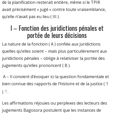
de la planification resterait entière, même si le TPIR
avait précisément « jugé » contre toute vraisemblance,
qu’elle n’avait pas eu lieu ( III ).
I – Fonction des juridictions pénales et
portée de leurs décisions
La nature de la fonction ( A ) confiée aux juridictions
quelles qu’elles soient – mais plus particulièrement aux
juridictions pénales – oblige à relativiser la portée des
jugements qu’elles prononcent ( B ).
A – Il convient d’évoquer ici la question fondamentale et
bien connue des rapports de l’histoire et de la justice ( 1
[
1
]
)
.
Les affirmations réjouies ou perplexes des lecteurs des
jugements Bagosora postulent que les instances de