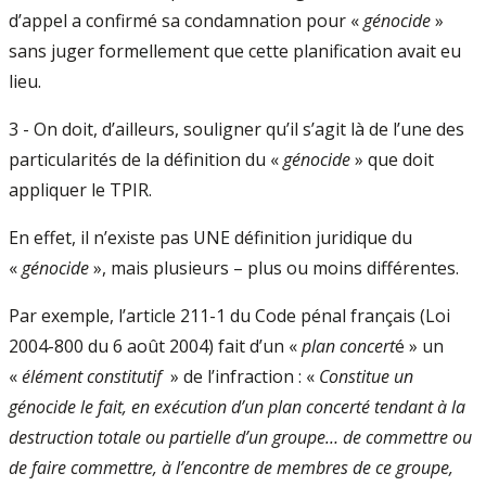
d’appel a confirmé sa condamnation pour «
génocide
»
sans juger formellement que cette planification avait eu
lieu.
3 - On doit, d’ailleurs, souligner qu’il s’agit là de l’une des
particularités de la définition du «
génocide
» que doit
appliquer le TPIR.
En effet, il n’existe pas UNE définition juridique du
«
génocide
», mais plusieurs – plus ou moins différentes.
Par exemple, l’article 211-1 du Code pénal français (Loi
2004-800 du 6 août 2004) fait d’un «
plan concert
é » un
«
élément constitutif
» de l’infraction : «
Constitue un
génocide le fait, en exécution d’un plan concerté tendant à la
destruction totale ou partielle d’un groupe… de commettre ou
de faire commettre, à l’encontre de membres de ce groupe,