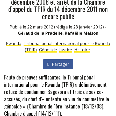
décembre 2008 et arrêt de la Chambre
d’appel du TPIR du 14 décembre 2011 non
encore publié
Publié le 22 mars 2012
(rédigé le 28 janvier 2012)
-
Géraud de la Pradelle
,
Rafaëlle Maison
Rwanda
Tribunal pénal international pour le Rwanda
(TPIR)
Génocide
Justice
Histoire
Partager
Faute de preuves suffisantes, le Tribunal pénal
international pour le Rwanda (TPIR) a définitivement
refusé de condamner Bagosora et trois de ses co-
accusés, du chef d’« entente en vue de commettre le
génocide » (Chambre de 1ère instance (18/12/08),
Chambre d’appel (14/12/11)).