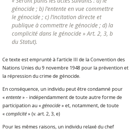
«
Seront punis les actes suivants : a) le
génocide ; b) l’entente en vue commettre
le génocide ; c) l’incitation directe et
publique à commettre le génocide ; d) la
complicité dans le génocide
» Art. 2, 3, b
du Statut).
Ce texte est emprunté à l’article III de la Convention des
Nations Unies du 9 novembre 1948 pour la prévention et
la répression du crime de génocide.
En conséquence, un individu peut être condamné pour
«
entente
» - indépendamment de toute autre forme de
participation au «
génocide
» et, notamment, de toute
«
complicité
» (v. art. 2, 3, e)
Pour les mêmes raisons, un individu relaxé du chef