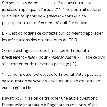
l’un des actes suivants : … etc…
». Par conséquent, une
juridiction appliquant l’article 211-1 ne pourrait déclarer
quelqu’un coupable de «
génocide
» sans que sa
participation à ce «
plan concerté
» ait été établie.
B – C’est donc dans ce contexte qu’il convient d’apprécier
les affirmations des observateurs du TPIR.
On doit distinguer à cette fin ce que le Tribunal a
précisément «
jugé
» pour «
vider sa saisine
» ( 1 ) de ce qu’il
s’est contenter de relever au passage ( 2 ).
1 - Le point essentiel est que le Tribunal n’était pas saisi
de la question de savoir s’il existait un plan concerté en
vue du génocide.
Il avait pour mission de trancher une autre question :
l’éventuelle imputation à Bagosora et consorts, d’une