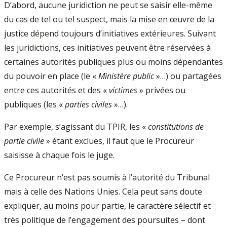
D’abord, aucune juridiction ne peut se saisir elle-même
du cas de tel ou tel suspect, mais la mise en œuvre de la
justice dépend toujours d’initiatives extérieures. Suivant
les juridictions, ces initiatives peuvent être réservées à
certaines autorités publiques plus ou moins dépendantes
du pouvoir en place (le «
Ministère public
»…) ou partagées
entre ces autorités et des «
victimes
» privées ou
publiques (les «
parties civiles
»…).
Par exemple, s’agissant du TPIR, les «
constitutions de
partie civile
» étant exclues, il faut que le Procureur
saisisse à chaque fois le juge.
Ce Procureur n’est pas soumis à l’autorité du Tribunal
mais à celle des Nations Unies. Cela peut sans doute
expliquer, au moins pour partie, le caractère sélectif et
très politique de l’engagement des poursuites – dont