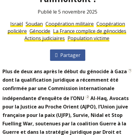
Publié le 5 novembre 2025
Israël
Soudan
Coopération militaire
Coopération
policière
Génocide
La France complice de génocides
Actions judiciaires
Population victime
Partager
[
1
]
Plus de deux ans après le début du génocide à Gaza
dont la qualification juridique a récemment été
confirmée par une Commission internationale
[
2
]
indépendante d’enquête de l’ONU
Al-Haq, Avocats
pour la Justice au Proche Orient (AJPO), l’Union juive
française pour la paix (UJFP), Survie, Nidal et Stop
Fuelling War, soutenues par la coalition Guerre à la
Guerre et dans la stratégie juridique par Droit et