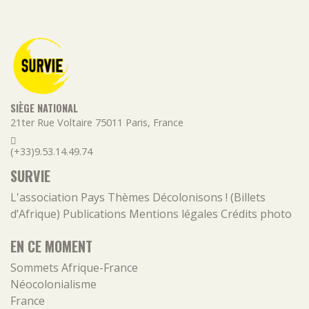
SIÈGE NATIONAL
21ter Rue Voltaire
75011
Paris
,
France
(+33)9.53.14.49.74
SURVIE
L'association
Pays
Thèmes
Décolonisons ! (Billets
d’Afrique)
Publications
Mentions légales
Crédits photo
EN CE MOMENT
Sommets Afrique-France
Néocolonialisme
France