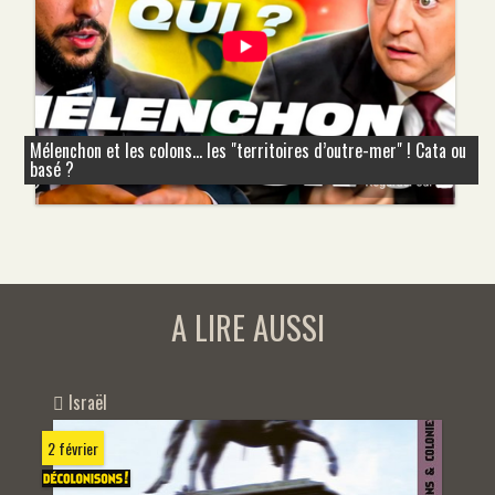
Mélenchon et les colons... les "territoires d’outre-mer" ! Cata ou
basé ?
A LIRE AUSSI
Israël
2 février