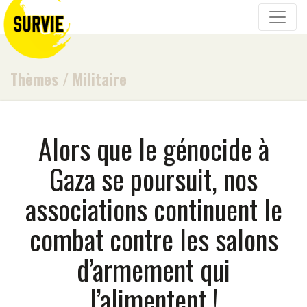
Thèmes
/
Militaire
Alors que le génocide à
Gaza se poursuit, nos
associations continuent le
combat contre les salons
d’armement qui
l’alimentent !