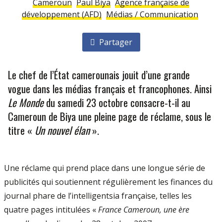
Cameroun
Paul Biya
Agence française de
développement (AFD)
Médias / Communication
Partager
Le chef de l’État camerounais jouit d’une grande
vogue dans les médias français et francophones. Ainsi
Le Monde
du samedi 23 octobre consacre-t-il au
Cameroun de Biya une pleine page de réclame, sous le
titre «
Un nouvel élan
».
Une réclame qui prend place dans une longue série de
publicités qui soutiennent régulièrement les finances du
journal phare de l’intelligentsia française, telles les
quatre pages intitulées «
France Cameroun, une ère