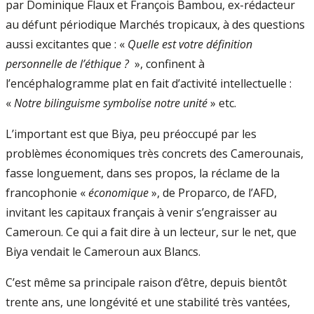
par Dominique Flaux et François Bambou, ex-rédacteur
au défunt périodique Marchés tropicaux, à des questions
aussi excitantes que : «
Quelle est votre définition
personnelle de l’éthique ?
», confinent à
l’encéphalogramme plat en fait d’activité intellectuelle :
«
Notre bilinguisme symbolise notre unité
» etc.
L’important est que Biya, peu préoccupé par les
problèmes économiques très concrets des Camerounais,
fasse longuement, dans ses propos, la réclame de la
francophonie «
économique
», de Proparco, de l’AFD,
invitant les capitaux français à venir s’engraisser au
Cameroun. Ce qui a fait dire à un lecteur, sur le net, que
Biya vendait le Cameroun aux Blancs.
C’est même sa principale raison d’être, depuis bientôt
trente ans, une longévité et une stabilité très vantées,