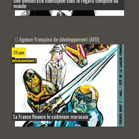
Une démocratie confisquée sous le regard complice du
monde
Agence française de développement (AFD)
29 juin
La France finance le cadmium marocain