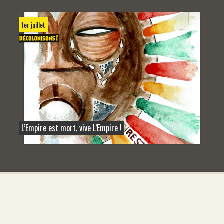
1er juillet
L’Empire est mort, vive L’Empire !