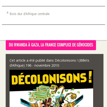
[
1
]
Bois dur d’Afrique centrale
DU RWANDA À GAZA, LA FRANCE COMPLICE DE GÉNOCIDES
Cet article a été publié dans
Décolonisons ! (Billets
d’Afrique) 196 - novembre 2010