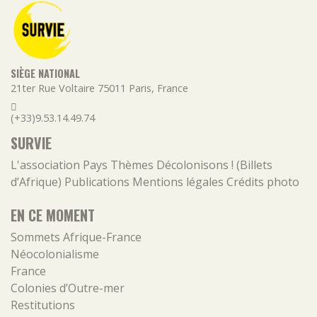
SIÈGE NATIONAL
21ter Rue Voltaire
75011
Paris
,
France
(+33)9.53.14.49.74
SURVIE
L'association
Pays
Thèmes
Décolonisons ! (Billets
d’Afrique)
Publications
Mentions légales
Crédits photo
EN CE MOMENT
Sommets Afrique-France
Néocolonialisme
France
Colonies d’Outre-mer
Restitutions