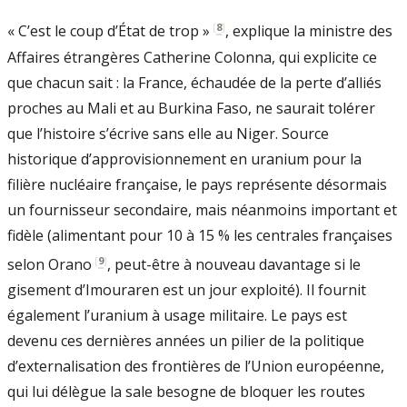
[
8
]
« C’est le coup d’État de trop »
, explique la ministre des
Affaires étrangères Catherine Colonna, qui explicite ce
que chacun sait : la France, échaudée de la perte d’alliés
proches au Mali et au Burkina Faso, ne saurait tolérer
que l’histoire s’écrive sans elle au Niger. Source
historique d’approvisionnement en uranium pour la
filière nucléaire française, le pays représente désormais
un fournisseur secondaire, mais néanmoins important et
fidèle (alimentant pour 10 à 15 % les centrales françaises
[
9
]
selon Orano
, peut-être à nouveau davantage si le
gisement d’Imouraren est un jour exploité). Il fournit
également l’uranium à usage militaire. Le pays est
devenu ces dernières années un pilier de la politique
d’externalisation des frontières de l’Union européenne,
qui lui délègue la sale besogne de bloquer les routes