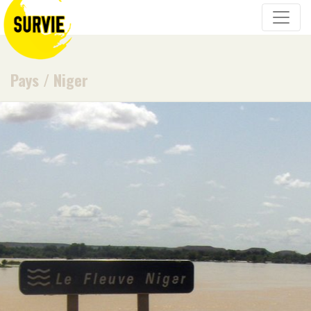
Pays
/
Niger