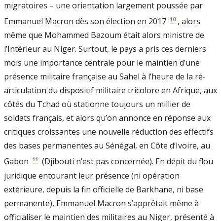
migratoires – une orientation largement poussée par
[
10
]
Emmanuel Macron dès son élection en 2017
, alors
même que Mohammed Bazoum était alors ministre de
l’Intérieur au Niger. Surtout, le pays a pris ces derniers
mois une importance centrale pour le maintien d’une
présence militaire française au Sahel à l’heure de la ré-
articulation du dispositif militaire tricolore en Afrique, aux
côtés du Tchad où stationne toujours un millier de
soldats français, et alors qu’on annonce en réponse aux
critiques croissantes une nouvelle réduction des effectifs
des bases permanentes au Sénégal, en Côte d’Ivoire, au
[
11
]
Gabon
(Djibouti n’est pas concernée). En dépit du flou
juridique entourant leur présence (ni opération
extérieure, depuis la fin officielle de Barkhane, ni base
permanente), Emmanuel Macron s’apprêtait même à
officialiser le maintien des militaires au Niger, présenté à