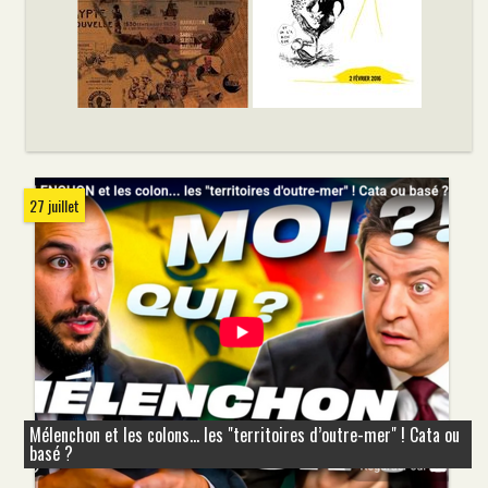
27 juillet
Mélenchon et les colons... les "territoires d’outre-mer" ! Cata ou
basé ?