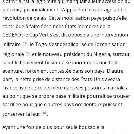
s’offrir ainsi la légitimité qui manquait à leur accession au
pouvoir, qui, initialement, s’apparente davantage à une
révolution de palais. Cette mobilisation paye puisqu’elle
contribue à faire fléchir des États membres de la
CEDEAO : le Cap Vert s’est dit opposé à une intervention
[
14
]
militaire
, le Togo s’est désolidarisé de l’organisation
[
15
]
régionale
et le nouveau président du Nigeria, surtout,
semble finalement hésiter à se lancer dans une telle
aventure, fortement contestée dans son pays. D’autre
part, la nette prise de distance des États-Unis avec la
France, isole cette dernière dans ses postures martiales
au point que sa propre base militaire pourrait se trouver
sacrifiée pour que d’autres pays occidentaux puissent
[
16
]
conserver la leur
.
Ayant une fois de plus pour seule boussole la