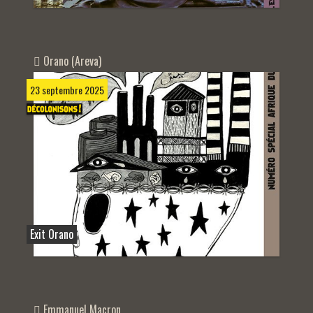
Orano (Areva)
23 septembre 2025
Exit Orano
Emmanuel Macron