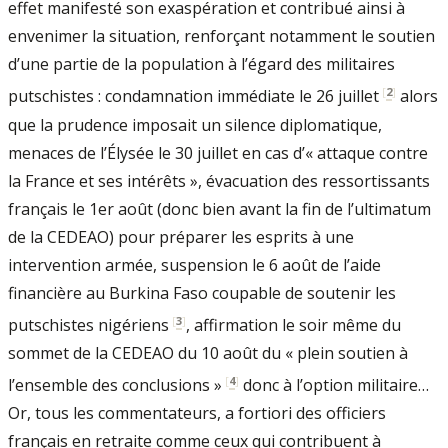
effet manifesté son exaspération et contribué ainsi à
envenimer la situation, renforçant notamment le soutien
d’une partie de la population à l’égard des militaires
[
2
]
putschistes : condamnation immédiate le 26 juillet
alors
que la prudence imposait un silence diplomatique,
menaces de l’Élysée le 30 juillet en cas d’« attaque contre
la France et ses intérêts », évacuation des ressortissants
français le 1er août (donc bien avant la fin de l’ultimatum
de la CEDEAO) pour préparer les esprits à une
intervention armée, suspension le 6 août de l’aide
financière au Burkina Faso coupable de soutenir les
[
3
]
putschistes nigériens
, affirmation le soir même du
sommet de la CEDEAO du 10 août du « plein soutien à
[
4
]
l’ensemble des conclusions »
donc à l’option militaire…
Or, tous les commentateurs, a fortiori des officiers
français en retraite comme ceux qui contribuent à