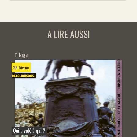
A LIRE AUSSI
Niger
26 février
Qui a volé à qui ?