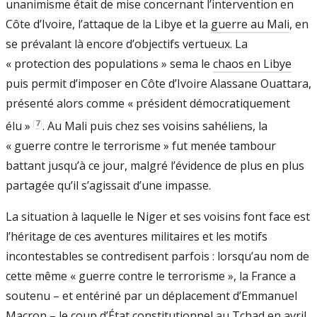
unanimisme était de mise concernant l’intervention en
Côte d’Ivoire, l’attaque de la Libye et la
guerre au Mali
, en
se prévalant là encore d’objectifs vertueux. La
« protection des populations » sema le
chaos en Libye
puis permit d’imposer en Côte d’Ivoire Alassane Ouattara,
présenté alors comme « président démocratiquement
[
7
]
élu »
. Au Mali puis chez ses voisins sahéliens, la
« guerre contre le terrorisme » fut menée tambour
battant jusqu’à ce jour, malgré l’évidence de plus en plus
partagée qu’il s’agissait d’une impasse.
La situation à laquelle le Niger et ses voisins font face est
l’héritage de ces aventures militaires et les motifs
incontestables se contredisent parfois : lorsqu’au nom de
cette même « guerre contre le terrorisme », la France a
soutenu – et entériné par un déplacement d’Emmanuel
Macron – le coup d’État constitutionnel au Tchad en avril