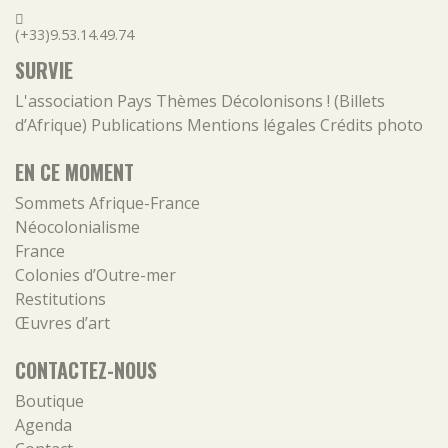
(+33)9.53.14.49.74
SURVIE
L'association
Pays
Thèmes
Décolonisons ! (Billets
d’Afrique)
Publications
Mentions légales
Crédits photo
EN CE MOMENT
Sommets Afrique-France
Néocolonialisme
France
Colonies d’Outre-mer
Restitutions
Œuvres d’art
CONTACTEZ-NOUS
Boutique
Agenda