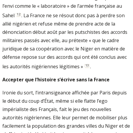
l’envi comme le « laboratoire » de l’armée française au
[
12
]
Sahel
. La France ne se résout donc pas à perdre son
allié nigérien et refuse même de prendre acte de la
dénonciation début août par les putschistes des accords
militaires passés avec elle, au prétexte « que le cadre
juridique de sa coopération avec le Niger en matière de
défense repose sur des accords qui ont été conclus avec
[
13
]
les autorités nigériennes légitimes »
.
Accepter que l’histoire s’écrive sans la France
Ironie du sort, l’intransigeance affichée par Paris depuis
le début du coup d’État, même si elle flatte l’ego
impérialiste des Français, fait le jeu des nouvelles
autorités nigériennes. Elle leur permet de mobiliser plus
facilement la population des grandes villes du Niger et de