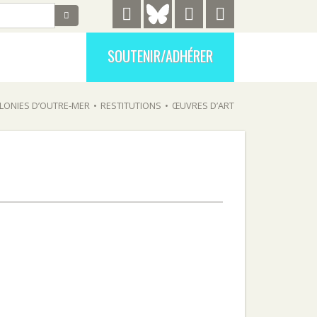
SOUTENIR/ADHÉRER
LONIES D’OUTRE-MER
•
RESTITUTIONS
•
ŒUVRES D’ART