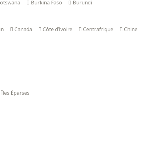
otswana
Burkina Faso
Burundi
un
Canada
Côte d’Ivoire
Centrafrique
Chine
Îles Éparses