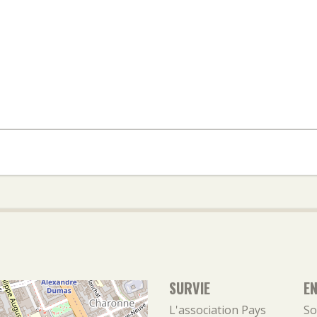
SURVIE
E
L'association
Pays
So