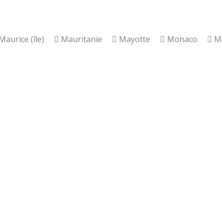
Maurice (île)
Mauritanie
Mayotte
Monaco
M