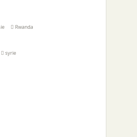
ie
Rwanda
syrie