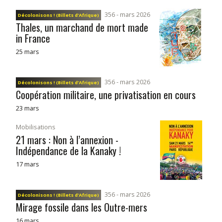
356 - mars 2026
Décolonisons ! (Billets d’Afrique)
Thales, un marchand de mort made
in France
25 mars
356 - mars 2026
Décolonisons ! (Billets d’Afrique)
Coopération militaire, une privatisation en cours
23 mars
Mobilisations
21 mars : Non à l’annexion -
Indépendance de la Kanaky !
17 mars
356 - mars 2026
Décolonisons ! (Billets d’Afrique)
Mirage fossile dans les Outre-mers
16 mars