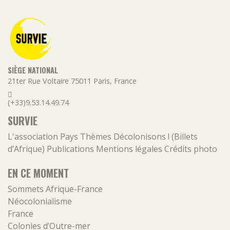
SIÈGE NATIONAL
21ter Rue Voltaire
75011
Paris
,
France
(+33)9.53.14.49.74
SURVIE
L'association
Pays
Thèmes
Décolonisons ! (Billets
d’Afrique)
Publications
Mentions légales
Crédits photo
EN CE MOMENT
Sommets Afrique-France
Néocolonialisme
France
Colonies d’Outre-mer