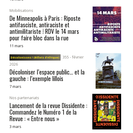
Mobilisations
De Minneapolis à Paris : Riposte
antifasciste, antiraciste et
antimilitariste ! RDV le 14 mars
pour faire bloc dans la rue
11 mars
355 - février
Décolonisons ! (Billets d’Afrique)
2026
Décoloniser l’espace public... et la
gauche : l’exemple lillois
7 mars
Nos partenariats
Lancement de la revue Dissidente :
Commandez le Numéro 1 de la
Revue : « Entre nous »
3 mars