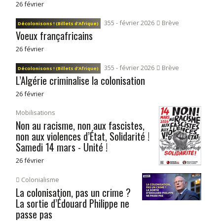
26 février
355 - février 2026
Brève
Décolonisons ! (Billets d’Afrique)
Voeux françafricains
26 février
355 - février 2026
Brève
Décolonisons ! (Billets d’Afrique)
L’Algérie criminalise la colonisation
26 février
Mobilisations
Non au racisme, non aux fascistes,
non aux violences d’État, Solidarité !
Samedi 14 mars - Unité !
26 février
Colonialisme
La colonisation, pas un crime ?
La sortie d’Édouard Philippe ne
passe pas