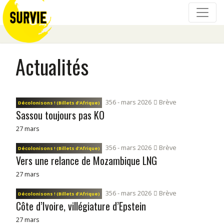
Actualités
356 - mars 2026
Brève
Décolonisons ! (Billets d’Afrique)
Sassou toujours pas KO
27 mars
356 - mars 2026
Brève
Décolonisons ! (Billets d’Afrique)
Vers une relance de Mozambique LNG
27 mars
356 - mars 2026
Brève
Décolonisons ! (Billets d’Afrique)
Côte d’Ivoire, villégiature d’Epstein
27 mars