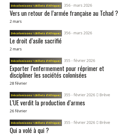
356 - mars 2026
Décolonisons ! (Billets d’Afrique)
Vers un retour de l’armée française au Tchad ?
2 mars
356 - mars 2026
Décolonisons ! (Billets d’Afrique)
Le droit d’asile sacrifié
2 mars
355 - février 2026
Décolonisons ! (Billets d’Afrique)
Exporter l’enfermement pour réprimer et
discipliner les sociétés colonisées
28 février
355 - février 2026
Brève
Décolonisons ! (Billets d’Afrique)
L’UE verdit la production d’armes
26 février
355 - février 2026
Brève
Décolonisons ! (Billets d’Afrique)
Qui a volé à qui ?